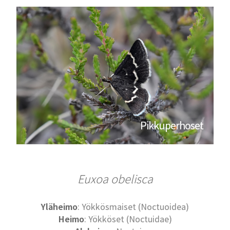
Pikkuperhoset
Euxoa obelisca
Yläheimo
: Yökkösmaiset (Noctuoidea)
Heimo
: Yökköset (Noctuidae)