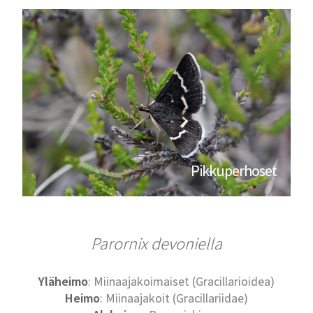
Pikkuperhoset
Parornix devoniella
Yläheimo
: Miinaajakoimaiset (Gracillarioidea)
Heimo
: Miinaajakoit (Gracillariidae)