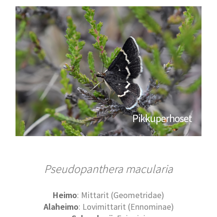
Pikkuperhoset
Pseudopanthera macularia
Heimo
: Mittarit (Geometridae)
Alaheimo
: Lovimittarit (Ennominae)