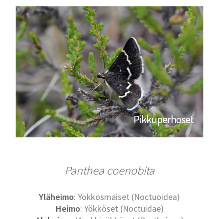
Pikkuperhoset
Panthea coenobita
Yläheimo
: Yökkösmaiset (Noctuoidea)
Heimo
: Yökköset (Noctuidae)