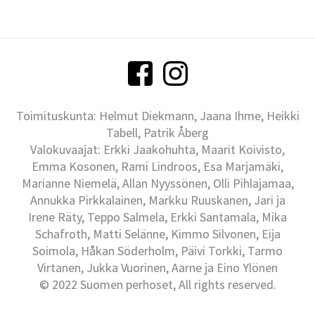
Toimituskunta: Helmut Diekmann, Jaana Ihme, Heikki
Tabell, Patrik Åberg
Valokuvaajat: Erkki Jaakohuhta, Maarit Koivisto,
Emma Kosonen, Rami Lindroos, Esa Marjamäki,
Marianne Niemelä, Allan Nyyssönen, Olli Pihlajamaa,
Annukka Pirkkalainen, Markku Ruuskanen, Jari ja
Irene Räty, Teppo Salmela, Erkki Santamala, Mika
Schafroth, Matti Selänne, Kimmo Silvonen, Eija
Soimola, Håkan Söderholm, Päivi Torkki, Tarmo
Virtanen, Jukka Vuorinen, Aarne ja Eino Ylönen
© 2022 Suomen perhoset, All rights reserved.