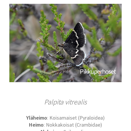
Pikkuperhoset
Palpita vitrealis
Yläheimo
: Koisamaiset (Pyraloidea)
Heimo
: Nokkakoisat (Crambidae)