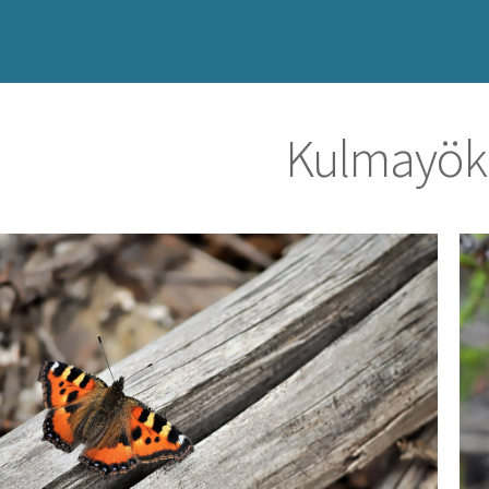
Kulmayök