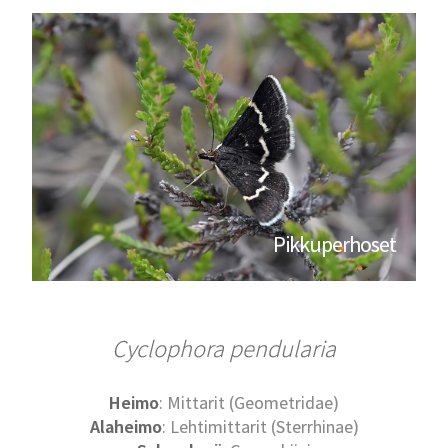
Pikkuperhoset
Cyclophora pendularia
Heimo
: Mittarit (Geometridae)
Alaheimo
: Lehtimittarit (Sterrhinae)