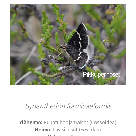
Pikkuperhoset
Synanthedon formicaeformis
Yläheimo:
Puuntuhoojamaiset (Cossoidea)
Heimo
: Lasisiipiset (Sesiidae)