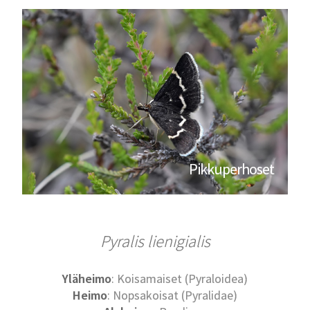
Pikkuperhoset
Pyralis lienigialis
Yläheimo
: Koisamaiset (Pyraloidea)
Heimo
: Nopsakoisat (Pyralidae)