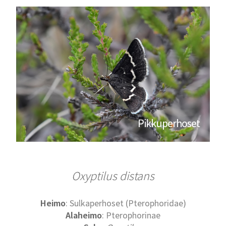
Pikkuperhoset
Oxyptilus distans
Heimo
: Sulkaperhoset (Pterophoridae)
Alaheimo
: Pterophorinae