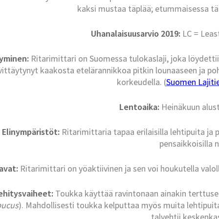
kaksi mustaa täplää; etummaisessa tä
Uhanalaisuusarvio 2019:
LC = Leas
tyminen:
Ritarimittari on Suomessa tulokaslaji, joka löydetti
vittäytynyt kaakosta etelärannikkoa pitkin lounaaseen ja poh
korkeudella. (
Suomen Lajitie
Lentoaika:
Heinäkuun alust
Elinympäristöt:
Ritarimittaria tapaa erilaisilla lehtipuita ja 
pensaikkoisilla ni
tavat:
Ritarimittari on yöaktiivinen ja sen voi houkutella valo
ehitysvaiheet:
Toukka käyttää ravintonaan ainakin terttuseljaa
ucus
). Mahdollisesti toukka kelputtaa myös muita lehtipuita
talvehtii keskenka