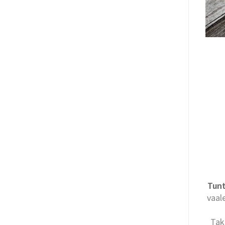
Tunt
vaal
Tak