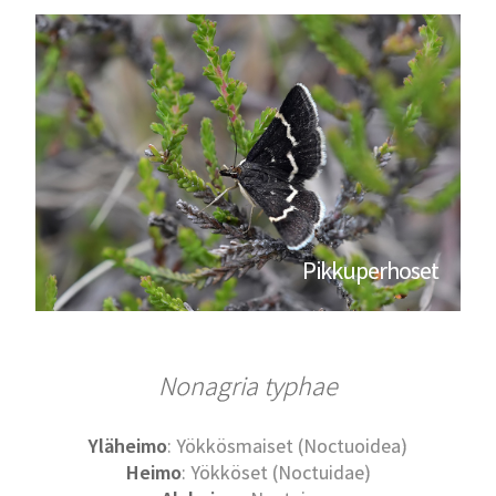
Pikkuperhoset
Nonagria typhae
Yläheimo
: Yökkösmaiset (Noctuoidea)
Heimo
: Yökköset (Noctuidae)