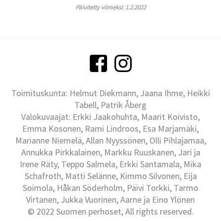
Päivitetty viimeksi: 1.2.2022
Toimituskunta: Helmut Diekmann, Jaana Ihme, Heikki
Tabell, Patrik Åberg
Valokuvaajat: Erkki Jaakohuhta, Maarit Koivisto,
Emma Kosonen, Rami Lindroos, Esa Marjamäki,
Marianne Niemelä, Allan Nyyssönen, Olli Pihlajamaa,
Annukka Pirkkalainen, Markku Ruuskanen, Jari ja
Irene Räty, Teppo Salmela, Erkki Santamala, Mika
Schafroth, Matti Selänne, Kimmo Silvonen, Eija
Soimola, Håkan Söderholm, Päivi Torkki, Tarmo
Virtanen, Jukka Vuorinen, Aarne ja Eino Ylönen
© 2022 Suomen perhoset, All rights reserved.