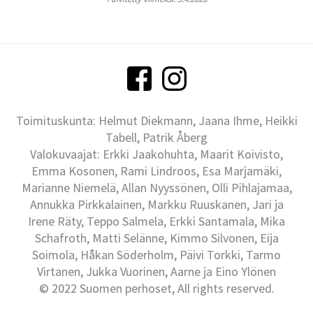
Toimituskunta: Helmut Diekmann, Jaana Ihme, Heikki
Tabell, Patrik Åberg
Valokuvaajat: Erkki Jaakohuhta, Maarit Koivisto,
Emma Kosonen, Rami Lindroos, Esa Marjamäki,
Marianne Niemelä, Allan Nyyssönen, Olli Pihlajamaa,
Annukka Pirkkalainen, Markku Ruuskanen, Jari ja
Irene Räty, Teppo Salmela, Erkki Santamala, Mika
Schafroth, Matti Selänne, Kimmo Silvonen, Eija
Soimola, Håkan Söderholm, Päivi Torkki, Tarmo
Virtanen, Jukka Vuorinen, Aarne ja Eino Ylönen
© 2022 Suomen perhoset, All rights reserved.