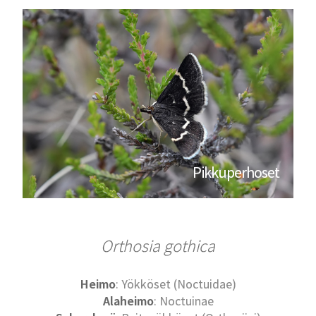
Pikkuperhoset
Orthosia gothica
Heimo
: Yökköset (Noctuidae)
Alaheimo
: Noctuinae