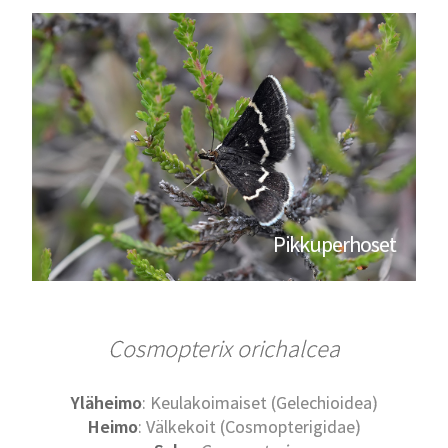
Pikkuperhoset
Cosmopterix orichalcea
Yläheimo
: Keulakoimaiset (Gelechioidea)
Heimo
: Välkekoit (Cosmopterigidae)