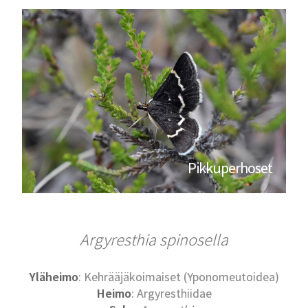
Pikkuperhoset
Argyresthia spinosella
Yläheimo
: Kehrääjäkoimaiset (Yponomeutoidea)
Heimo
: Argyresthiidae