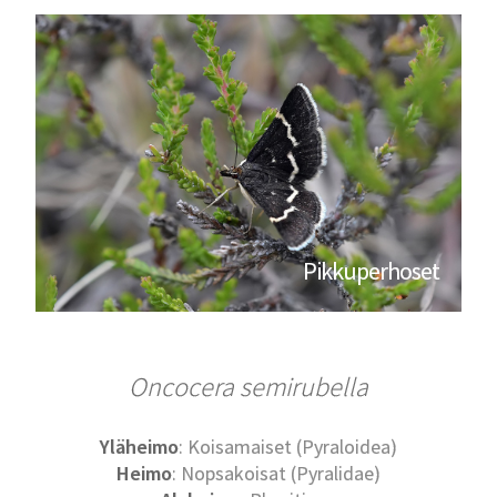
Pikkuperhoset
Oncocera semirubella
Yläheimo
: Koisamaiset (Pyraloidea)
Heimo
: Nopsakoisat (Pyralidae)