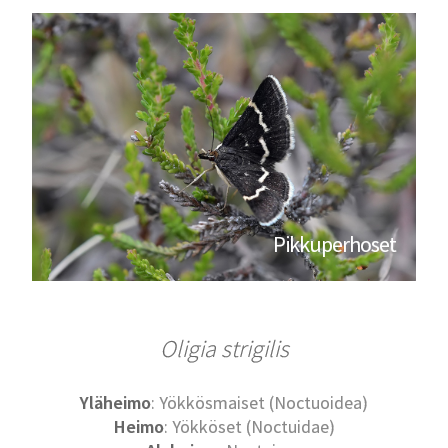
Pikkuperhoset
Oligia strigilis
Yläheimo
: Yökkösmaiset (Noctuoidea)
Heimo
: Yökköset (Noctuidae)