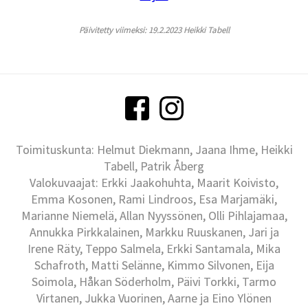
Päivitetty viimeksi: 19.2.2023 Heikki Tabell
Toimituskunta: Helmut Diekmann, Jaana Ihme, Heikki
Tabell, Patrik Åberg
Valokuvaajat: Erkki Jaakohuhta, Maarit Koivisto,
Emma Kosonen, Rami Lindroos, Esa Marjamäki,
Marianne Niemelä, Allan Nyyssönen, Olli Pihlajamaa,
Annukka Pirkkalainen, Markku Ruuskanen, Jari ja
Irene Räty, Teppo Salmela, Erkki Santamala, Mika
Schafroth, Matti Selänne, Kimmo Silvonen, Eija
Soimola, Håkan Söderholm, Päivi Torkki, Tarmo
Virtanen, Jukka Vuorinen, Aarne ja Eino Ylönen