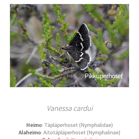
Pikkuperhoset
Vanessa cardui
Heimo
: Täpläperhoset (Nymphalidae)
Alaheimo
: Aitotäpläperhoset (Nymphalinae)