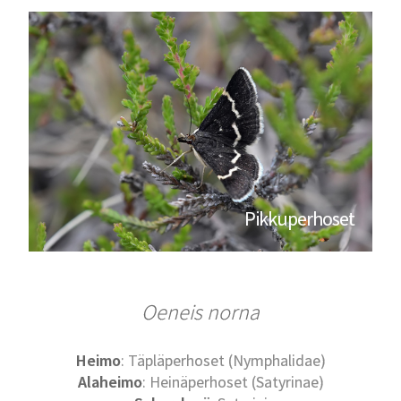
Pikkuperhoset
Oeneis norna
Heimo
: Täpläperhoset (Nymphalidae)
Alaheimo
: Heinäperhoset (Satyrinae)