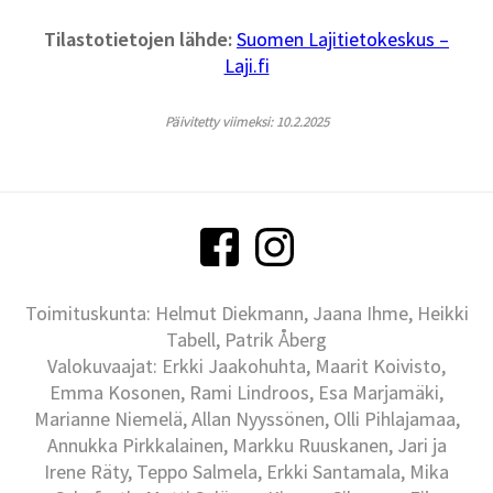
Tilastotietojen lähde:
Suomen Lajitietokeskus –
Laji.fi
Päivitetty viimeksi: 10.2.2025
Toimituskunta: Helmut Diekmann, Jaana Ihme, Heikki
Tabell, Patrik Åberg
Valokuvaajat: Erkki Jaakohuhta, Maarit Koivisto,
Emma Kosonen, Rami Lindroos, Esa Marjamäki,
Marianne Niemelä, Allan Nyyssönen, Olli Pihlajamaa,
Annukka Pirkkalainen, Markku Ruuskanen, Jari ja
Irene Räty, Teppo Salmela, Erkki Santamala, Mika