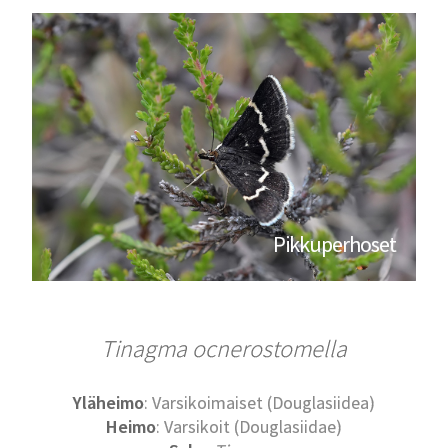
Pikkuperhoset
Tinagma ocnerostomella
Yläheimo
: Varsikoimaiset (Douglasiidea)
Heimo
: Varsikoit (Douglasiidae)