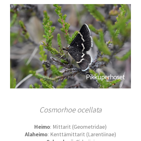
Pikkuperhoset
Cosmorhoe ocellata
Heimo
: Mittarit (Geometridae)
Alaheimo
: Kenttämittarit (Larentiinae)