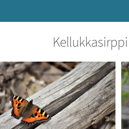
Kellukkasirpp