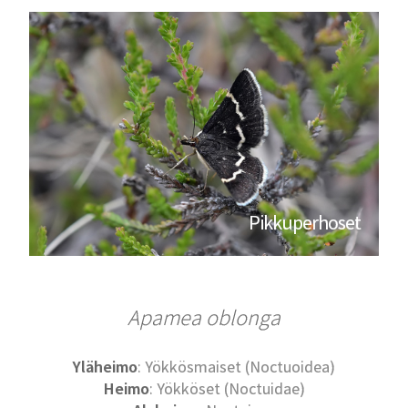
Pikkuperhoset
Apamea oblonga
Yläheimo
: Yökkösmaiset (Noctuoidea)
Heimo
: Yökköset (Noctuidae)