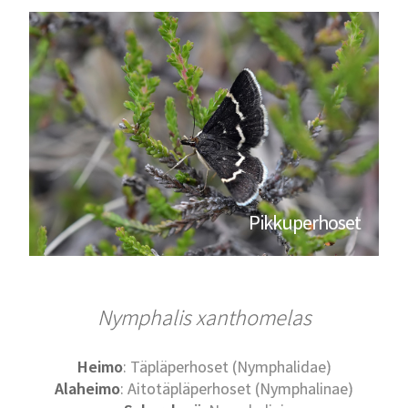
Pikkuperhoset
Nymphalis xanthomelas
Heimo
: Täpläperhoset (Nymphalidae)
Alaheimo
: Aitotäpläperhoset (Nymphalinae)