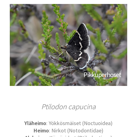
Pikkuperhoset
Ptilodon capucina
Yläheimo
: Yökkösmäiset (Noctuoidea)
Heimo
: Nirkot (Notodontidae)