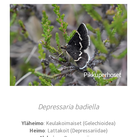
Pikkuperhoset
Depressaria badiella
Yläheimo
: Keulakoimaiset (Gelechioidea)
Heimo
: Lattakoit (Depressariidae)