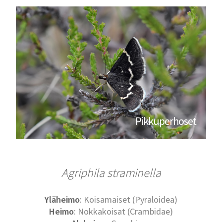
Pikkuperhoset
Agriphila straminella
Yläheimo
: Koisamaiset (Pyraloidea)
Heimo
: Nokkakoisat (Crambidae)