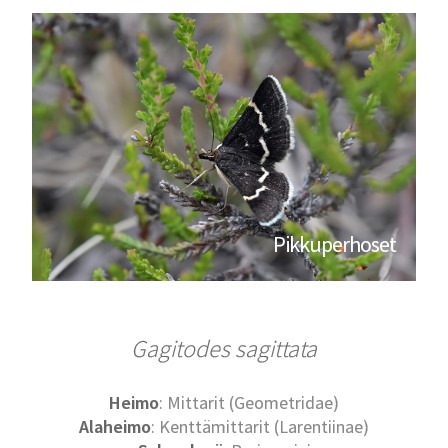
Pikkuperhoset
Gagitodes sagittata
Heimo
: Mittarit (Geometridae)
Alaheimo
: Kenttämittarit (Larentiinae)