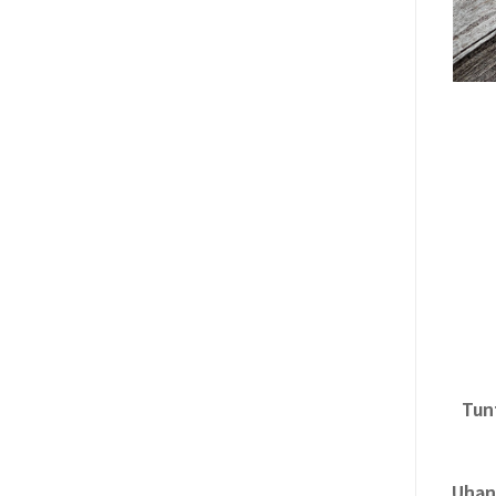
Tun
Uhana