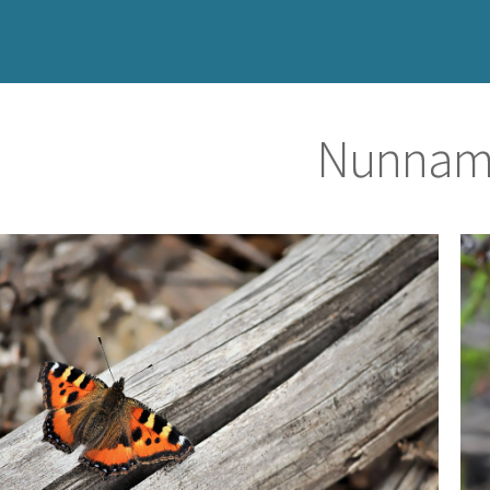
Nunnami