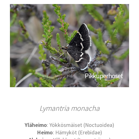
Pikkuperhoset
Lymantria monacha
Yläheimo
: Yökkösmäiset (Noctuoidea)
Heimo
: Hämyköt (Erebidae)