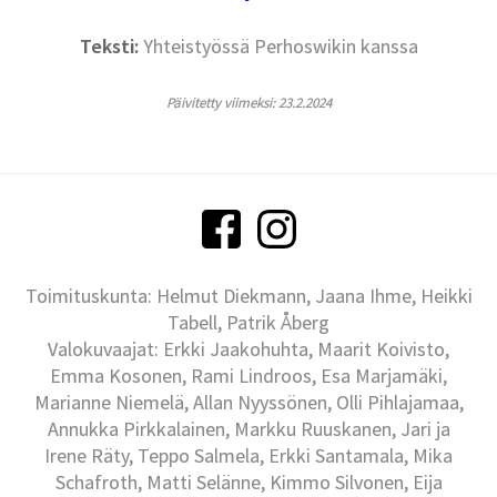
Teksti:
Yhteistyössä Perhoswikin kanssa
Päivitetty viimeksi: 23.2.2024
Toimituskunta: Helmut Diekmann, Jaana Ihme, Heikki
Tabell, Patrik Åberg
Valokuvaajat: Erkki Jaakohuhta, Maarit Koivisto,
Emma Kosonen, Rami Lindroos, Esa Marjamäki,
Marianne Niemelä, Allan Nyyssönen, Olli Pihlajamaa,
Annukka Pirkkalainen, Markku Ruuskanen, Jari ja
Irene Räty, Teppo Salmela, Erkki Santamala, Mika
Schafroth, Matti Selänne, Kimmo Silvonen, Eija