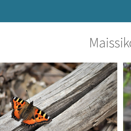
Maissik