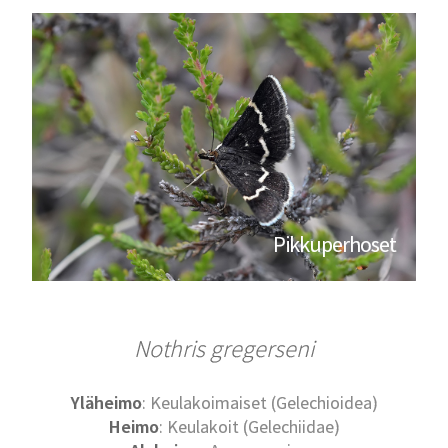
Pikkuperhoset
Nothris gregerseni
Yläheimo
: Keulakoimaiset (Gelechioidea)
Heimo
: Keulakoit (Gelechiidae)