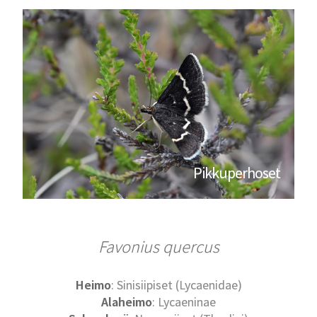
Pikkuperhoset
Favonius quercus
Heimo
: Sinisiipiset (Lycaenidae)
Alaheimo
: Lycaeninae