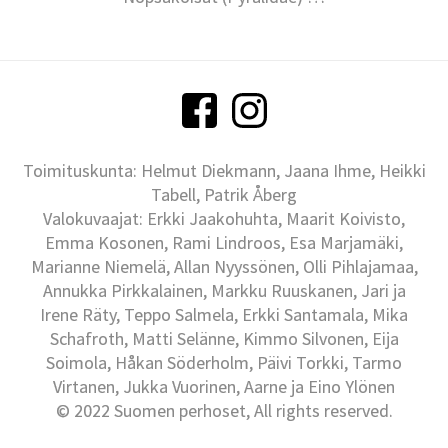
Toimituskunta: Helmut Diekmann, Jaana Ihme, Heikki
Tabell, Patrik Åberg
Valokuvaajat: Erkki Jaakohuhta, Maarit Koivisto,
Emma Kosonen, Rami Lindroos, Esa Marjamäki,
Marianne Niemelä, Allan Nyyssönen, Olli Pihlajamaa,
Annukka Pirkkalainen, Markku Ruuskanen, Jari ja
Irene Räty, Teppo Salmela, Erkki Santamala, Mika
Schafroth, Matti Selänne, Kimmo Silvonen, Eija
Soimola, Håkan Söderholm, Päivi Torkki, Tarmo
Virtanen, Jukka Vuorinen, Aarne ja Eino Ylönen
© 2022 Suomen perhoset, All rights reserved.