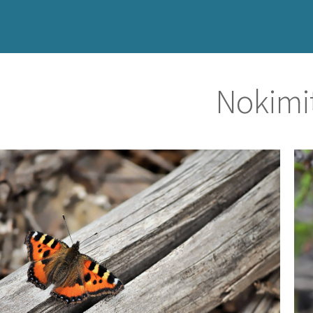
Nokimit