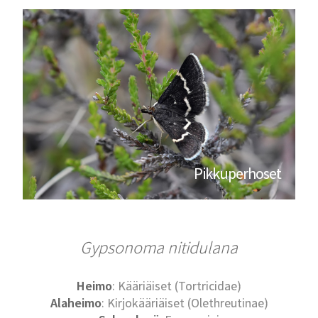
Pikkuperhoset
Gypsonoma nitidulana
Heimo
: Kääriäiset (Tortricidae)
Alaheimo
: Kirjokääriäiset (Olethreutinae)