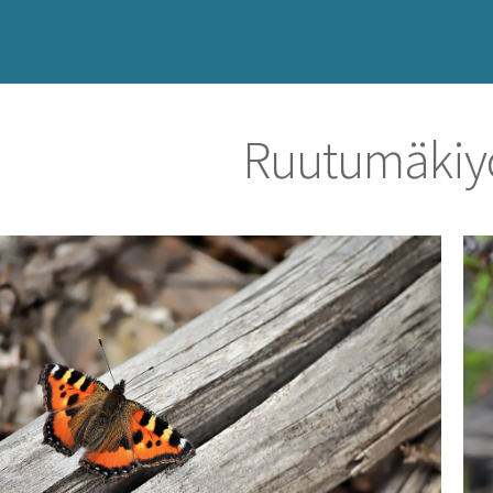
Ruutumäkiy