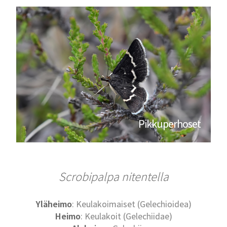
Pikkuperhoset
Scrobipalpa nitentella
Yläheimo
: Keulakoimaiset (Gelechioidea)
Heimo
: Keulakoit (Gelechiidae)