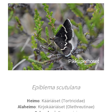
Pikkuperhoset
Epiblema scutulana
Heimo
: Kääriäiset (Tortricidae)
Alaheimo
: Kirjokääriäiset (Olethreutinae)