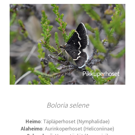
Pikkuperhoset
Boloria selene
Heimo
: Täpläperhoset (Nymphalidae)
Alaheimo
: Aurinkoperhoset (Heliconiinae)