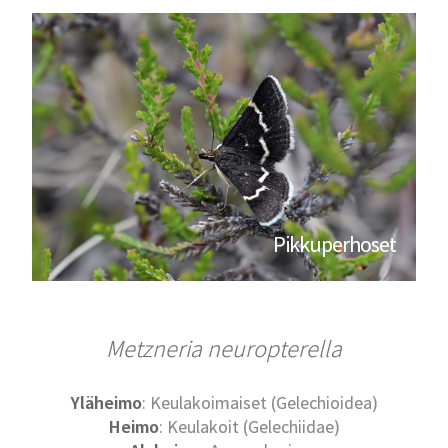
Pikkuperhoset
Metzneria neuropterella
Yläheimo
: Keulakoimaiset (Gelechioidea)
Heimo
: Keulakoit (Gelechiidae)