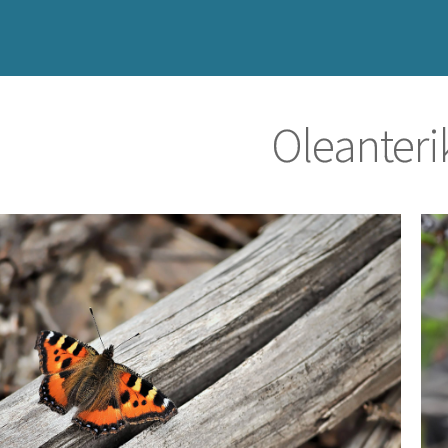
Oleanterik