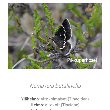
Pikkuperhoset
Nemaxera betulinella
Yläheimo
: Aitokoimaiset (Tineoidea)
Heimo
: Aitokoit (Tineidae)