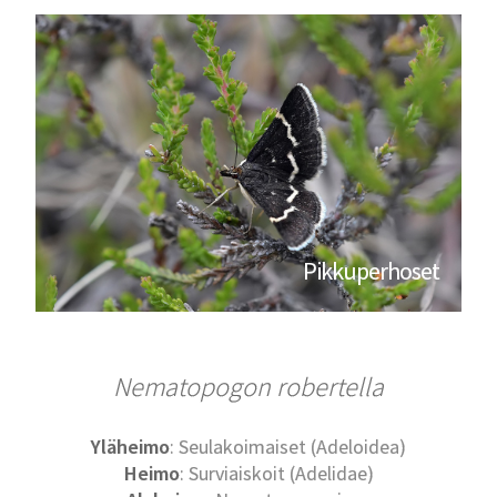
Pikkuperhoset
Nematopogon robertella
Yläheimo
: Seulakoimaiset (Adeloidea)
Heimo
: Surviaiskoit (Adelidae)