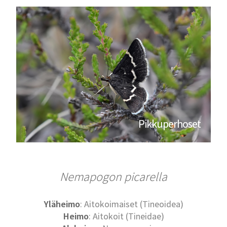
Pikkuperhoset
Nemapogon
picarella
Yläheimo
: Aitokoimaiset (Tineoidea)
Heimo
: Aitokoit (Tineidae)