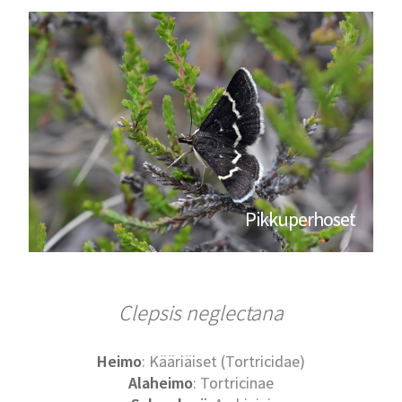
Pikkuperhoset
Clepsis neglectana
Heimo
: Kääriäiset (Tortricidae)
Alaheimo
: Tortricinae