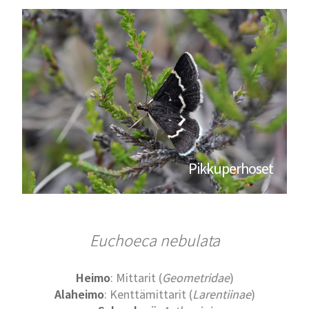
Pikkuperhoset
Euchoeca nebulata
Heimo
: Mittarit (
Geometridae
)
Alaheimo
: Kenttämittarit (
Larentiinae
)