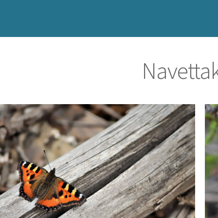
Navetta