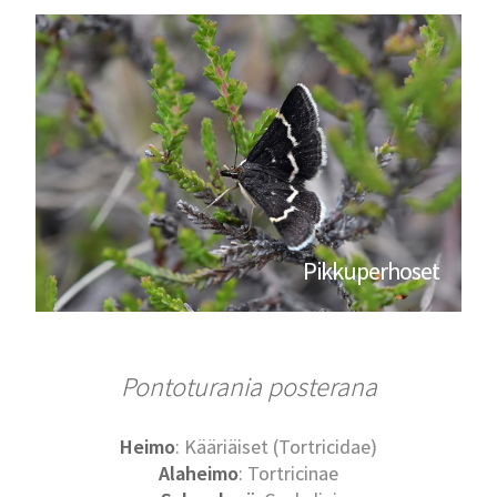
Pikkuperhoset
Pontoturania posterana
Heimo
: Kääriäiset (Tortricidae)
Alaheimo
: Tortricinae