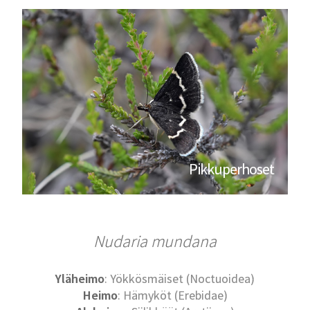
Pikkuperhoset
Nudaria mundana
Yläheimo
: Yökkösmäiset (Noctuoidea)
Heimo
: Hämyköt (Erebidae)