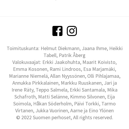
Toimituskunta: Helmut Diekmann, Jaana Ihme, Heikki
Tabell, Patrik Åberg
Valokuvaajat: Erkki Jaakohuhta, Maarit Koivisto,
Emma Kosonen, Rami Lindroos, Esa Marjamäki,
Marianne Niemelä, Allan Nyyssönen, Olli Pihlajamaa,
Annukka Pirkkalainen, Markku Ruuskanen, Jari ja
Irene Räty, Teppo Salmela, Erkki Santamala, Mika
Schafroth, Matti Selänne, Kimmo Silvonen, Eija
Soimola, Håkan Söderholm, Päivi Torkki, Tarmo
Virtanen, Jukka Vuorinen, Aarne ja Eino Ylönen
© 2022 Suomen perhoset, All rights reserved.